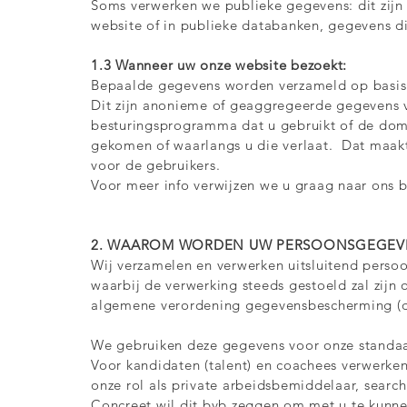
Soms verwerken we publieke gegevens: dit zijn
website of in publieke databanken, gegevens di
1.3 Wanneer uw onze website bezoekt:
Bepaalde gegevens worden verzameld op basis
Dit zijn anonieme of geaggregeerde gegevens va
besturingsprogramma dat u gebruikt of de dom
gekomen of waarlangs u die verlaat. Dat maakt
voor de gebruikers.
Voor meer info verwijzen we u graag naar ons be
2. WAAROM WORDEN UW PERSOONSGEGEVE
Wij verzamelen en verwerken uitsluitend perso
waarbij de verwerking steeds gestoeld zal zij
algemene verordening gegevensbescherming (
We gebruiken deze gegevens voor onze standaar
Voor kandidaten (talent) en coachees verwerke
onze rol als private arbeidsbemiddelaar, search
Concreet wil dit bvb zeggen om met u te kunn