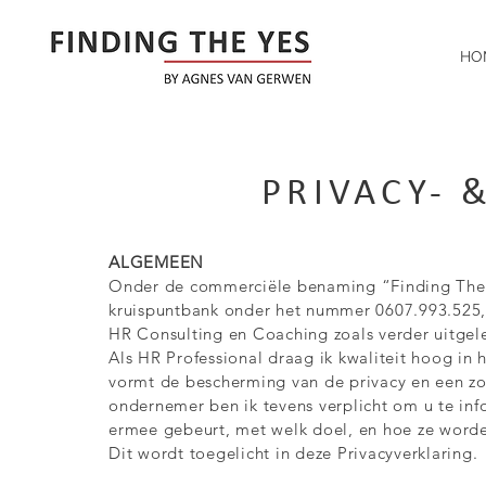
HO
PRIVACY- 
ALGEMEEN
Onder de commerciële benaming “Finding The Y
kruispuntbank onder het nummer 0607.993.525, 
HR Consulting en Coaching zoals verder uitge
Als HR Professional draag ik kwaliteit hoog in 
vormt de bescherming van de privacy en een z
ondernemer ben ik tevens verplicht om u te 
ermee gebeurt, met welk doel, en hoe ze word
Dit wordt toegelicht in deze Privacyverklaring.