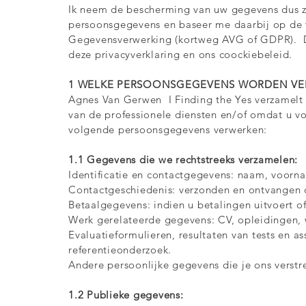
Ik neem de bescherming van uw gegevens dus z
persoonsgegevens en baseer me daarbij op de 
Gegevensverwerking (kortweg AVG of GDPR). D
deze privacyverklaring en ons coockiebeleid.
1 WELKE PERSOONSGEGEVENS WORDEN VE
Agnes Van Gerwen I Finding the Yes verzamelt
van de professionele diensten en/of omdat u v
volgende persoonsgegevens verwerken:
1.1 Gegevens die we rechtstreeks verzamelen:
Identificatie en contactgegevens: naam, voorn
Contactgeschiedenis: verzonden en ontvangen c
Betaalgegevens: indien u betalingen uitvoert o
Werk gerelateerde gegevens: CV, opleidingen, we
Evaluatieformulieren, resultaten van tests en 
referentieonderzoek.
Andere persoonlijke gegevens die je ons verstr
1.2 Publieke gegevens: