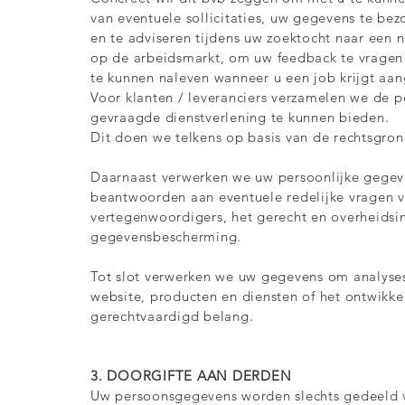
van eventuele sollicitaties, uw gegevens te be
en te adviseren tijdens uw zoektocht naar een 
op de arbeidsmarkt, om uw feedback te vragen 
te kunnen naleven wanneer u een job krijgt aa
Voor klanten / leveranciers verzamelen we de
gevraagde dienstverlening te kunnen bieden.
Dit doen we telkens op basis van de rechtsgro
Daarnaast verwerken we uw persoonlijke gegeve
beantwoorden aan eventuele redelijke vragen 
vertegenwoordigers, het gerecht en overheidsi
gegevensbescherming.
Tot slot verwerken we uw gegevens om analyses
website, producten en diensten of het ontwikk
gerechtvaardigd belang.
3. DOORGIFTE AAN DERDEN
Uw persoonsgegevens worden slechts gedeeld vo