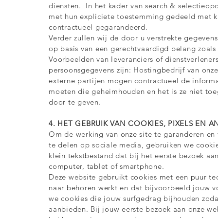
diensten. In het kader van search & selectieo
met hun expliciete toestemming gedeeld met kl
contractueel gegarandeerd.
Verder zullen wij de door u verstrekte gegevens 
op basis van een gerechtvaardigd belang zoals 
Voorbeelden van leveranciers of dienstverlene
persoonsgegevens zijn: Hostingbedrijf van onz
externe partijen mogen contractueel de informat
moeten die geheimhouden en het is ze niet toeg
door te geven.
4. HET GEBRUIK VAN COOKIES, PIXELS E
Om de werking van onze site te garanderen en t
te delen op sociale media, gebruiken we cookie
klein tekstbestand dat bij het eerste bezoek a
computer, tablet of smartphone.
Deze website gebruikt cookies met een puur tec
naar behoren werkt en dat bijvoorbeeld jouw 
we cookies die jouw surfgedrag bijhouden zod
aanbieden. Bij jouw eerste bezoek aan onze we