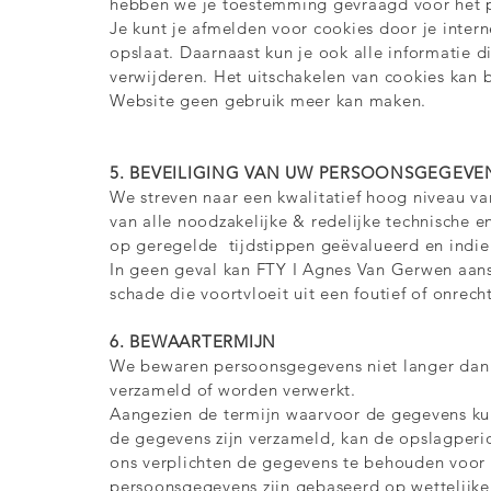
hebben we je toestemming gevraagd voor het p
Je kunt je afmelden voor cookies door je inter
opslaat. Daarnaast kun je ook alle informatie d
verwijderen. Het uitschakelen van cookies kan 
Website geen gebruik meer kan maken.
5. BEVEILIGING VAN UW PERSOONSGEGEVE
We streven naar een kwalitatief hoog niveau v
van alle noodzakelijke & redelijke technische
op geregelde tijdstippen geëvalueerd en indie
In geen geval kan FTY I Agnes Van Gerwen aansp
schade die voortvloeit uit een foutief of onre
6. BEWAARTERMIJN
We bewaren persoonsgegevens niet langer dan 
verzameld of worden verwerkt.
Aangezien de termijn waarvoor de gegevens k
de gegevens zijn verzameld, kan de opslagperio
ons verplichten de gegevens te behouden voo
persoonsgegevens zijn gebaseerd op wettelijke