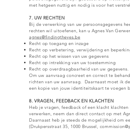
met hetgeen nuttig en nodig is voor het verstr
7. UW RECHTEN
Bij de verwerking van uw persoonsgegevens hee
rechten wil uitoefenen, kan u Agnes Van Gerwe
agnes@findingtheyes.be
Recht op toegang en inzage
Recht op verbetering, verwijdering en beperkin
Recht op het wissen van uw gegevens
Recht op intrekking van uw toestemming
Recht op overdraagbaarheid van uw gegevens.
Om uw aanvraag concreet en correct te behandel
richten van uw aanvraag. Daarnaast moet ik de
een kopie van jouw identiteitskaart te voegen 
8. VRAGEN, FEEDBACK EN KLACHTEN
Heb je vragen, feedback of een klacht klacht
verwerken, neem dan direct contact op met Ag
Daarnaast heb je steeds de mogelijkheid om een
(Drukpersstraat 35, 1000 Brussel,
commission@p